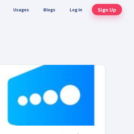
Sign Up
Usages
Blogs
Log In