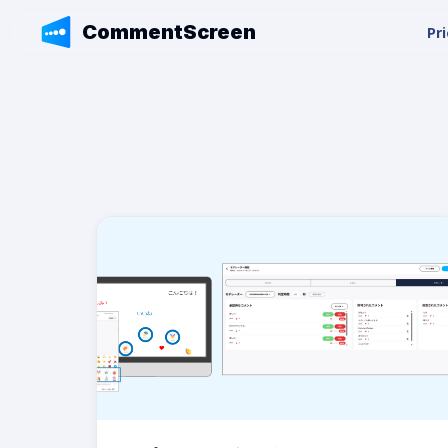
CommentScreen
Pri