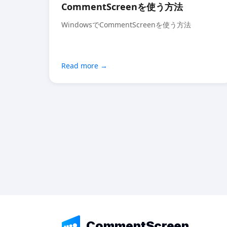
CommentScreenを使う方法
WindowsでCommentScreenを使う方法
Read more
CommentScreen