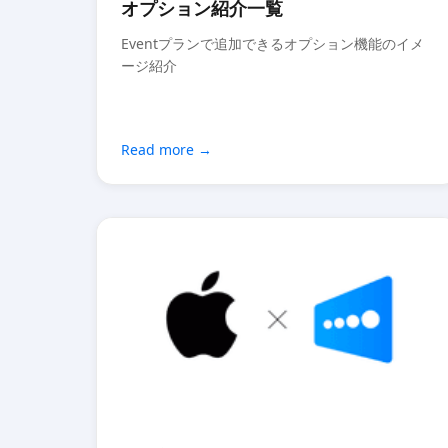
オプション紹介一覧
Eventプランで追加できるオプション機能のイメ
ージ紹介
Read more